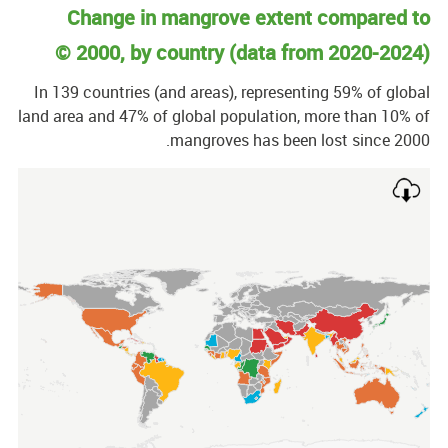
Change in mangrove extent compared t
2000, by country (data from
2020-202
In
139
countries (and areas), representing
59
% of glob
land area and
47
% of global population, more than 10% 
mangroves has been lost since 200
Cha
Map of unspecified region with 1 data serie