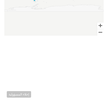
End of interactive char
إخلاء المسؤولية