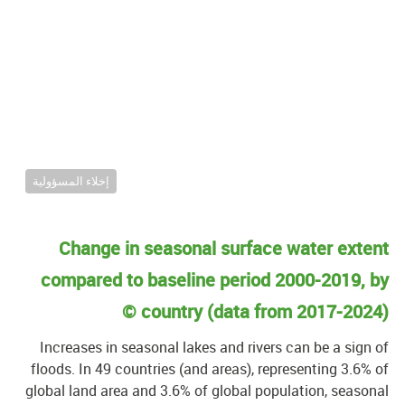
إخلاء المسؤولية
Change in seasonal surface water exten
compared to baseline period 2000-2019, b
country (data from
2017-202
Increases in seasonal lakes and rivers can be a sign 
floods. In
49
countries (and areas), representing
3.6
% 
global land area and
3.6
% of global population, season