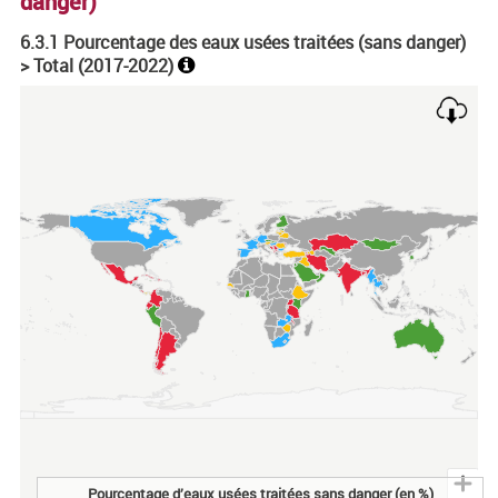
danger)
6.3.1 Pourcentage des eaux usées traitées (sans danger)
> Total (
2017-2022
)
Chart
Map of unspecified region with 1 data series.
Pourcentage d’eaux usées traitées sans danger (en %)