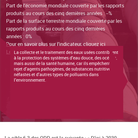
Part de l’économie mondiale couverte par les rapports
produits au cours des cinq dernières années : --%
Part de la surface terrestre mondiale couverte par les
rapports produits au cours des cinq dernières
années : 0%
Pour en savoir plus sur l’indicateur, cliquez ici
Le dernier rapport de situation est disponible ici
La collecte et le traitement des eaux usées contribuent
à la protection des systèmes d’eau douce, des océans,
mais aussi de la santé humaine, car ils empêchent le
rejet d’agents pathogènes, de substances nutritives
néfastes et d’autres types de polluants dans
l’environnement.