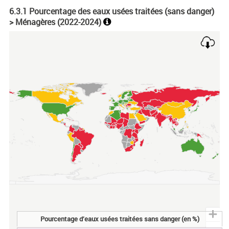
6.3.1 Pourcentage des eaux usées traitées (sans danger)
> Ménagères (
2022-2024
)
Chart
Map of unspecified region with 1 data series.
Pourcentage d’eaux usées traitées sans danger (en %)