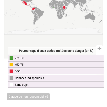
Pourcentage d’eaux usées traitées sans danger (en %)
>75-100
End of interactive chart.
>50-75
0-50
Données indisponibles
Sans objet
Clause de non-responsabilité