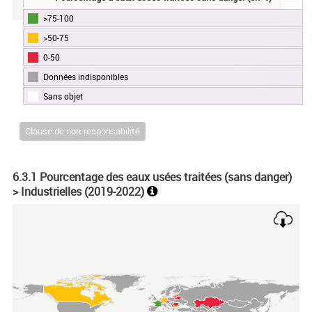
>75-100
End of interactive chart.
>50-75
0-50
Données indisponibles
Sans objet
Clause de non-responsabilité
6.3.1 Pourcentage des eaux usées traitées (sans danger)
> Industrielles (
2019-2022
)
Chart
Map of unspecified region with 1 data series.