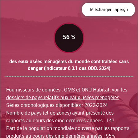
Télécharger l’aperçu
56 %
des eaux usées ménagères du monde sont traitées sans
danger (indicateur 6.3.1 des ODD, 2024)
Fournisseurs de données : OMS et ONU-Habitat, voir les
dossiers de pays relatifs aux eaux usées ménagères
Séries chronologiques disponibles : 2022-2024
Nombre de pays (et de zones) ayant présenté des
rapports au cours des cinq dernières années : 147
Part de la population mondiale couverte par les rapports
produits au cours des cinq dernières années : 95%