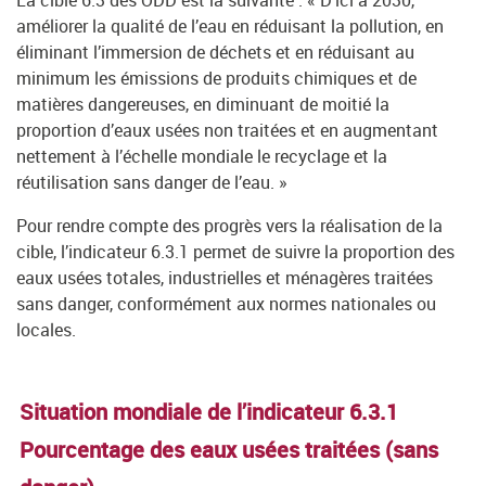
La cible 6.3 des ODD est la suivante : « D’ici à 2030,
améliorer la qualité de l’eau en réduisant la pollution, en
éliminant l’immersion de déchets et en réduisant au
minimum les émissions de produits chimiques et de
matières dangereuses, en diminuant de moitié la
proportion d’eaux usées non traitées et en augmentant
nettement à l’échelle mondiale le recyclage et la
réutilisation sans danger de l’eau. »
Pour rendre compte des progrès vers la réalisation de la
cible, l’indicateur 6.3.1 permet de suivre la proportion des
eaux usées totales, industrielles et ménagères traitées
sans danger, conformément aux normes nationales ou
locales.
Situation mondiale de l’indicateur 6.3.1
Pourcentage des eaux usées traitées (sans