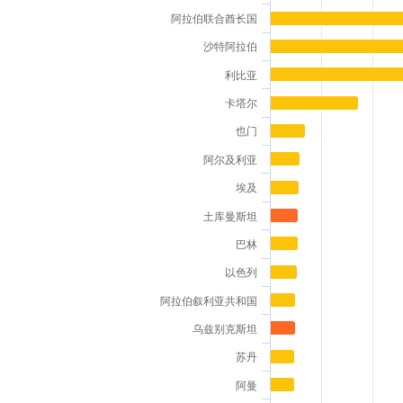
Bar chart with 102 bars.
阿拉伯联合酋长国
The chart has 1 X axis displaying categories.
沙特阿拉伯
The chart has 1 Y axis displaying 淡水
利比亚
卡塔尔
也门
阿尔及利亚
埃及
土库曼斯坦
巴林
以色列
阿拉伯叙利亚共和国
乌兹别克斯坦
苏丹
阿曼