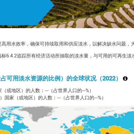
业大幅提高用水效率，确保可持续取用和供应淡水，以解决缺水问题，
标6.4.2追踪所有经济活动所抽取的淡水量，与可用的可再生
取量占可用淡水资源的比例）的全球状况（
2022
）
或地区）的人数：---（占世界人口的---%）
国家（或地区）的人数：---（占世界人口的---%）