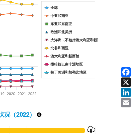
全球
中亚和南亚
东亚和东南亚
欧洲和北美洲
大洋洲（不包括澳大利亚和新西兰）
北非和西亚
澳大利亚和新西兰
撒哈拉以南非洲地区
拉丁美洲和加勒比地区
Facebook
X
019
2020
2021
2022
LinkedIn
Email
状况（
2022
）