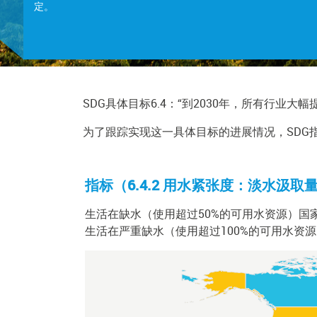
定。
SDG具体目标6.4：“到2030年，所有行
为了跟踪实现这一具体目标的进展情况，SDG指
指标（6.4.2 用水紧张度：淡水汲
生活在缺水（使用超过50%的可用水资源）国家（
生活在严重缺水（使用超过100%的可用水资源）
Chart
Map of unspecified region with 1 data series.