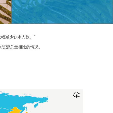
大幅减少缺水人数。”
淡水资源总量相比的情况。