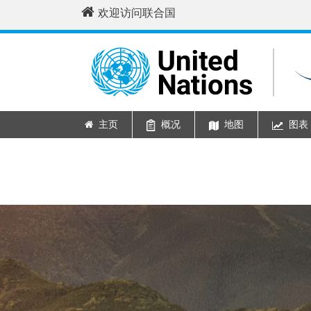
Skip to main content
欢迎访问联合国
主页
概况
地图
图表
Main navigation