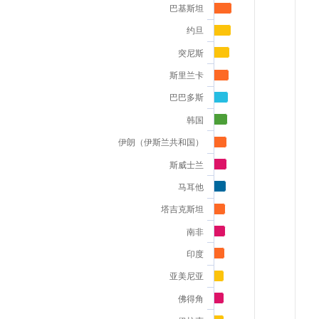
巴基斯坦
约旦
突尼斯
斯里兰卡
巴巴多斯
韩国
伊朗（伊斯兰共和国）
斯威士兰
马耳他
塔吉克斯坦
南非
印度
亚美尼亚
佛得角