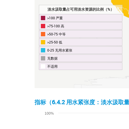
淡水汲取量占可用淡水资源的比例（%）
>100 严重
>75-100 高
>50-75 中等
>25-50 低
0-25 无用水紧张
无数据
不适用
End of interactive chart.
指标（6.4.2 用水紧张度：淡水
Chart
100%
Line chart with 9 lines.