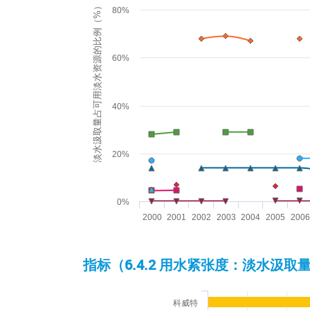
The chart has 1 X axis displaying categories.
淡水汲取量占可用淡水资源的比例（%）
80%
The chart has 1 Y axis displaying 淡水
60%
40%
20%
0%
2000
2001
2002
2003
2004
2005
2006
End of interactive chart.
指标（6.4.2 用水紧张度：淡水
Chart
科威特