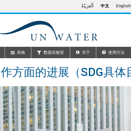
اَلْعَرَبِيَّةُ
中文
English
表格
数据实验室
关于
使用方法
作方面的进展（SDG具体目