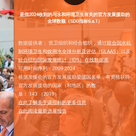
是指2024收到的与水和环境卫生有关的官方发展援助的
全球数额（SDG指标6.a.1）
数据提供者： 世卫组织和经合组织，通过
联合国水机
制环境卫生和饮用水全球分析及评估（GLAAS）
以及
经合组织国际发展统计（IDS）在线数据库
可用时间序列：2009-2024
根据发援会的官方发展援助受援国名单，有资格获得
官方发展援助的国家（和地区）的数
量： 143 （2019）
在此了解关于该指标的更多信息
在此阅读最新进展报告