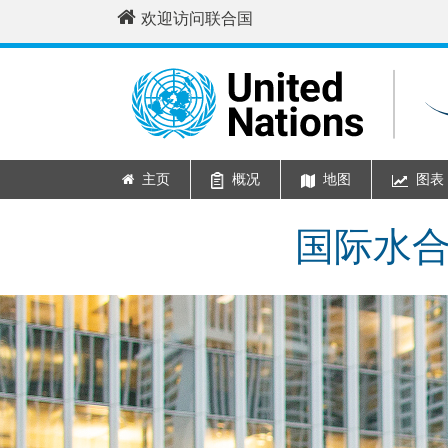
Skip to main content
欢迎访问联合国
主页
概况
地图
图表
Main navigation
国际水合