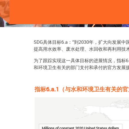
SDG具体目标6.a：“到2030年，扩大向
提高用水效率、废水处理、水回收和再利用技术
为了跟踪实现这一具体目标的进展情况，指标6
和环境卫生有关的部门支付和承付的官方发展
指标6.a.1（与水和环境卫生有关
Chart
Map of unspecified region with 1 data series.
Millions of constant 2020 United States dollars 