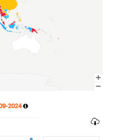
09
-
2024