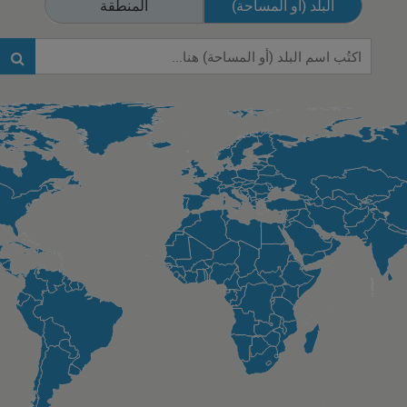
البلد (أو المساحة)
المنطقة