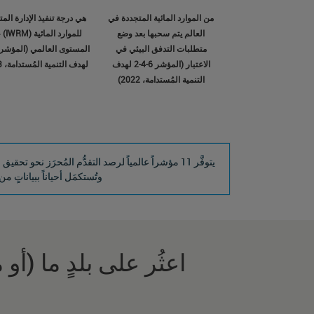
من الموارد المائية المتجددة في
هي درجة تنفيذ الإدارة المت
العالم يتم سحبها بعد وضع
للموارد 
متطلبات التدفق البيئي في
الاعتبار (المؤشر 6-4-2 لهدف
لهدف التنمية المُستدامة، 2023)
التنمية المُستدامة، 2022)
وتُستكمَل أحياناً ببياناتٍ 
اعثُر على بلدٍ ما (