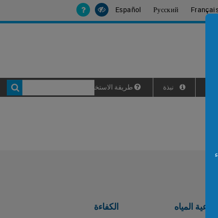
Español
Русский
Françai
انات
نبذة
طريقة الاستخدام
ء
نوعية المياه
الكفاءة