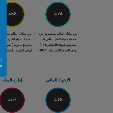
%
58
%
74
من سكان العالم يستفيدون من
من سكان العالم يستفيدو
خدمات مياه الشرب التي تُدار
خدمات مياه الشرب التي ت
بطريقةٍ مأمونة (المؤشر 6-1-1
لهدف التنمية المُستدامة، 2024)
لهدف التنمية المُستدامة، 2024)
إذ
rg
الإجهاد المائي
إدارة المياه
%
57
%
18