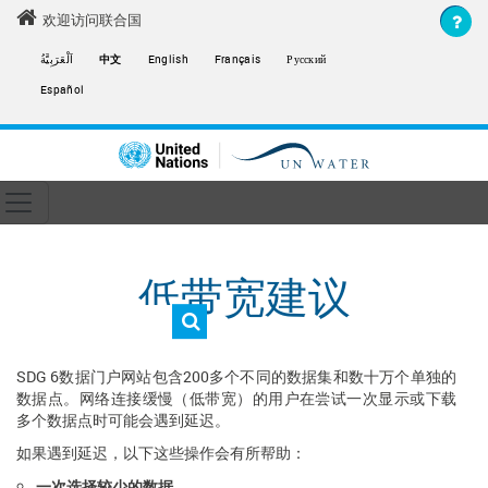
Skip to main content
欢迎访问联合国
اَلْعَرَبِيَّةُ
中文
English
Français
Русский
Español
Toggle navigation
ain navigation
低带宽建议
SDG 6数据门户网站包含200多个不同的数据集和数十万个单独的
数据点。网络连接缓慢（低带宽）的用户在尝试一次显示或下载
多个数据点时可能会遇到延迟。
如果遇到延迟，以下这些操作会有所帮助：
一次选择较少的数据