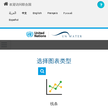
Skip to main content
欢迎访问联合国
اَلْعَرَبِيَّةُ
中文
English
Français
Русский
Español
Toggle navigation
ain navigation
选择图表类型
线条