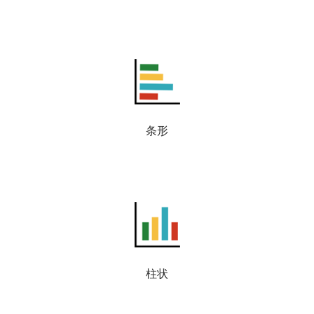
条形
柱状