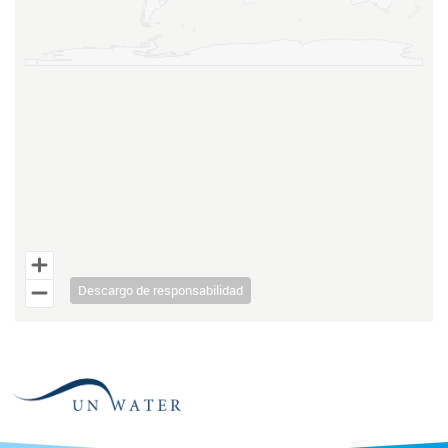
Descargo de responsabilidad
End of interactive chart.