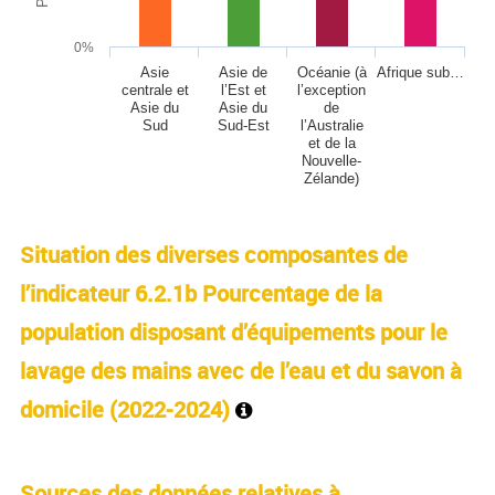
0%
Asie
Asie de
Océanie (à
Afrique sub…
centrale et
l’Est et
l’exception
Asie du
Asie du
de
Sud
Sud-Est
l’Australie
et de la
Nouvelle-
Zélande)
End of interactive chart.
Situation des diverses composantes de
l’indicateur 6.2.1b Pourcentage de la
population disposant d’équipements pour le
lavage des mains avec de l’eau et du savon à
domicile (
2022-2024
)
Sources des données relatives à