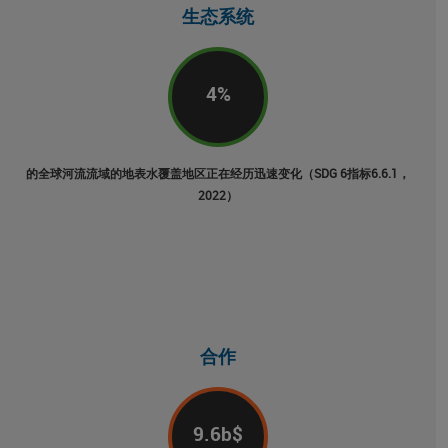
生态系统
4
%
的全球河流流域的地表水覆盖地区正在经历迅速变化（SDG 6指标6.6.1，
2022）
合作
9.6
b$