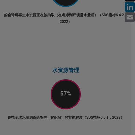
Facebo
Linked
的全球可再生水资源正在被抽取（在考虑到环境需水量后）（SDG指标6.4.2，
2022）
Emai
水资源管理
57
%
是指全球水资源综合管理（IWRM）的实施程度（SDG指标6.5.1，2023）