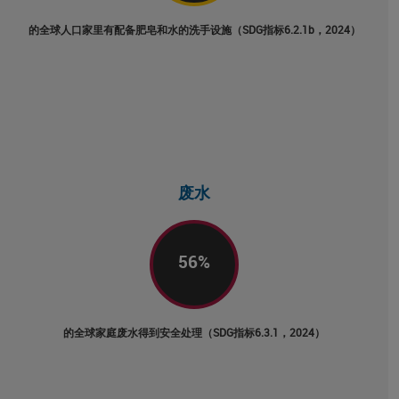
的全球人口家里有配备肥皂和水的洗手设施（SDG指标6.2.1b，2024）
废水
56
%
的全球家庭废水得到安全处理（SDG指标6.3.1，2024）