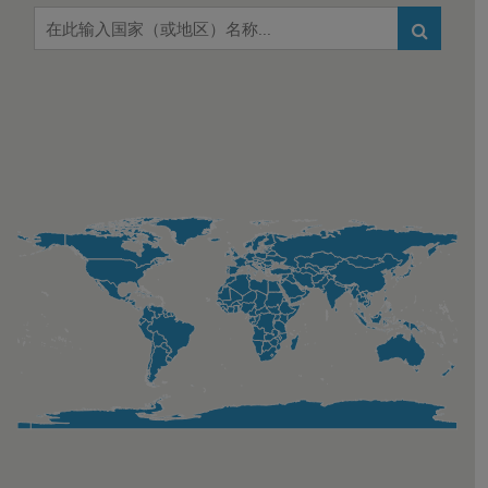
Chart
Map of unspecified region with 1 data series.